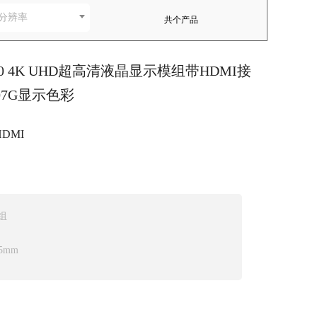
分辨率
共
个产品
2160 4K UHD超高清液晶显示模组带HDMI接
07G显示色彩
HDMI
模组
5mm