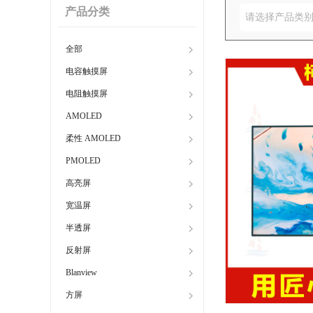
产品分类
请选择产品类
全部
电容触摸屏
电阻触摸屏
AMOLED
柔性 AMOLED
PMOLED
高亮屏
宽温屏
半透屏
反射屏
Blanview
方屏