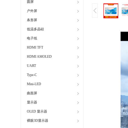
圆屏
户外屏
条形屏
低温多晶硅
电子纸
HDMI TFT
HDMI AMOLED
UART
Type-C
Mini-LED
曲面屏
显示器
OLED 显示器
裸眼3D显示器