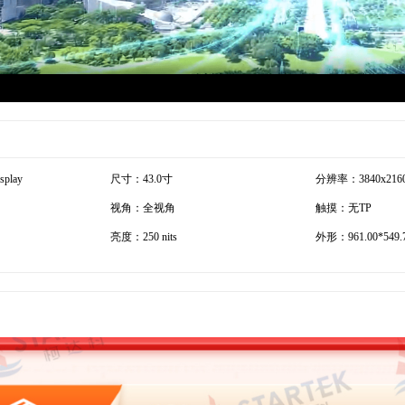
play
尺寸：43.0寸
分辨率：3840x216
视角：全视角
触摸：无TP
亮度：250 nits
外形：961.00*549.7