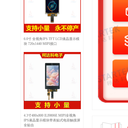
6.0寸 全视角IPS TFT LCD液晶显示模
块 720x1440 MIPI接口
4.3寸480x800 ILI9806E MIPI全视角
IPS液晶显示模块带表贴式电容触摸屏
全贴合