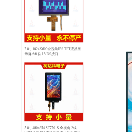
7.0寸1024X600全视角IPS TFT液晶显
示屏 6/8 位 LVDS接口
5.0寸480x854 ST7701S 全视角 2线