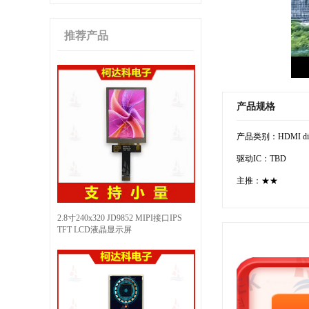
推荐产品
产品规格
产品类别：HDMI dis
驱动IC：TBD
主推：★★
2.8寸240x320 JD9852 MIPI接口IPS
TFT LCD液晶显示屏