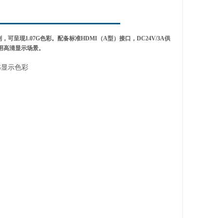
列，可呈现1.07G色彩。配备标准HDMI（A型）接口，DC24V/3A供
商用高清显示场景。
7G显示色彩