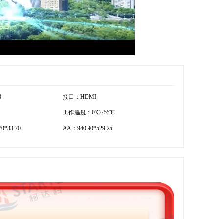
0
接口：HDMI
工作温度：0℃~55℃
0*33.70
AA：940.90*529.25