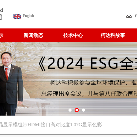
English
录
新闻动态
技术中心
柯达科故事
超高清液晶显示模组带HDMI接口高对比度1.07G显示色彩